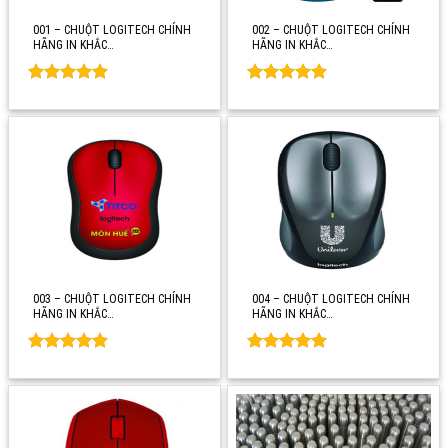
001 – CHUỘT LOGITECH CHÍNH
002 – CHUỘT LOGITECH CHÍNH
HÃNG IN KHẮC…
HÃNG IN KHẮC…
Rated
0
Rated
0
out of 5
out of 5
003 – CHUỘT LOGITECH CHÍNH
004 – CHUỘT LOGITECH CHÍNH
HÃNG IN KHẮC…
HÃNG IN KHẮC…
Rated
0
Rated
0
out of 5
out of 5