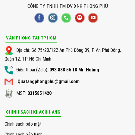
CÔNG TY TNHH TM DV XNK PHONG PHÚ
VĂN PHÒNG TẠI TP.HCM
Địa chỉ: Số 75/20/122 An Phú Đông 09, P. An Phú Đông,
Quận 12, TP Hồ Chí Minh
Điện thoai (Zalo):
093 888 56 18 Mr. Hoàng
Quatangphongphu@gmail.com
MST:
0315851420
CHÍNH SÁCH KHÁCH HÀNG
Chính sách bảo mật
Chính sách bảo hành