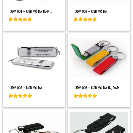
UDV 001 – USB VỎ DA DẬP ,…
UDV 002 – USB VỎ DA
Rated
0
Rated
0
out of 5
out of 5
UDV 003 – USB VỎ DA
UDV 005 – USB VỎ DA IN, DẬP…
Rated
0
Rated
0
out of 5
out of 5