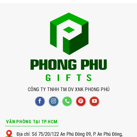
CÔNG TY TNHH TM DV XNK PHONG PHÚ
VĂN PHÒNG TẠI TP.HCM
Địa chỉ: Số 75/20/122 An Phú Đông 09, P. An Phú Đông,