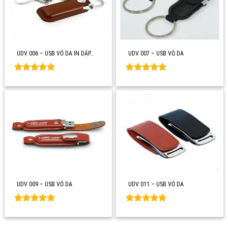
UDV 006 – USB VỎ DA IN DẬP…
UDV 007 – USB VỎ DA
Rated
0
Rated
0
out of 5
out of 5
UDV 009 – USB VỎ DA
UDV 011 – USB VỎ DA
Rated
0
Rated
0
out of 5
out of 5