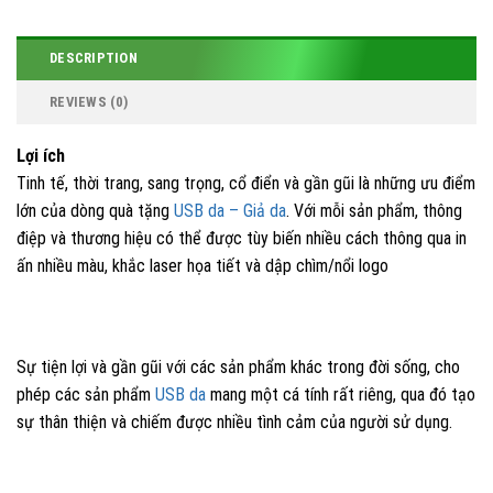
laser
,
usb vỏ khắc logo
,
vỏ da usb quà tặng
DESCRIPTION
REVIEWS (0)
Lợi ích
Tinh tế, thời trang, sang trọng, cổ điển và gần gũi là những ưu điểm
lớn của dòng quà tặng
USB da – Giả da
. Với mỗi sản phẩm, thông
điệp và thương hiệu có thể được tùy biến nhiều cách thông qua in
ấn nhiều màu, khắc laser họa tiết và dập chìm/nổi logo
Sự tiện lợi và gần gũi với các sản phẩm khác trong đời sống, cho
phép các sản phẩm
USB da
mang một cá tính rất riêng, qua đó tạo
sự thân thiện và chiếm được nhiều tình cảm của người sử dụng.