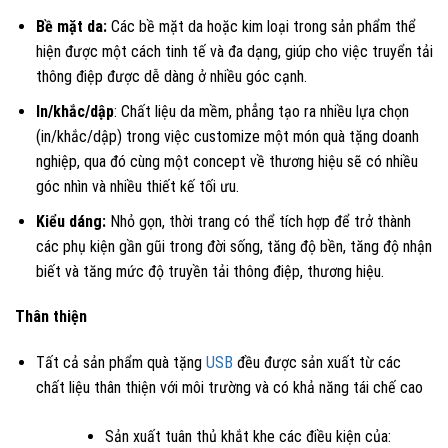
Bề mặt da:
Các bề mặt da hoặc kim loại trong sản phẩm thể
hiện được một cách tinh tế và đa dạng, giúp cho việc truyển tải
thông điệp được dễ dàng ở nhiều góc cạnh.
In/khắc/dập
: Chất liệu da mềm, phẳng tạo ra nhiều lựa chọn
(in/khắc/dập) trong việc customize một món quà tặng doanh
nghiệp, qua đó cùng một concept về thương hiệu sẽ có nhiều
góc nhìn và nhiều thiết kế tối ưu.
Kiểu dáng:
Nhỏ gọn, thời trang có thể tích hợp để trở thành
các phụ kiện gần gũi trong đời sống, tăng độ bền, tăng độ nhận
biết và tăng mức độ truyền tải thông điệp, thương hiệu.
Thân thiện
Tất cả sản phẩm quà tặng
USB
đều được sản xuất từ các
chất liệu thân thiện với môi trường và có khả năng tái chế cao
Sản xuất tuân thủ khắt khe các điều kiện của: