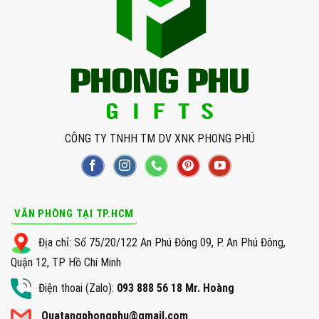
CÔNG TY TNHH TM DV XNK PHONG PHÚ
VĂN PHÒNG TẠI TP.HCM
Địa chỉ: Số 75/20/122 An Phú Đông 09, P. An Phú Đông,
Quận 12, TP Hồ Chí Minh
Điện thoai (Zalo):
093 888 56 18 Mr. Hoàng
Quatangphongphu@gmail.com