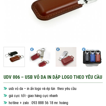
UDV 006 – USB VỎ DA IN DẬP LOGO THEO YÊU CẦU
usb vỏ da – in ấn logo và ép lún theo yêu cầu
giá cực tốt- giao hàng cực nhanh
hotline + zalo : 093 888 56 18 mr. hoàng