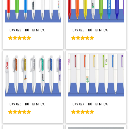
BKV 023 – BÚT BI NHỰA
BKV 025 – BÚT BI NHỰA
Rated
0
Rated
0
out of 5
out of 5
BKV 026 – BÚT BI NHỰA
BKV 027 – BÚT BI NHỰA
Rated
0
Rated
0
out of 5
out of 5