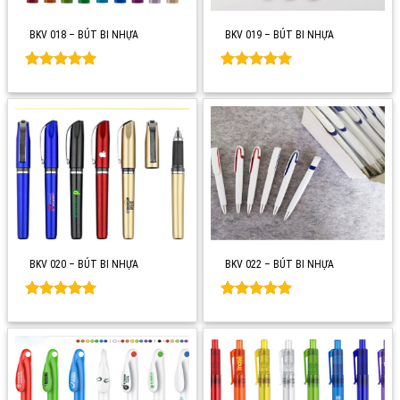
BKV 018 – BÚT BI NHỰA
BKV 019 – BÚT BI NHỰA
Rated
0
Rated
0
out of 5
out of 5
BKV 020 – BÚT BI NHỰA
BKV 022 – BÚT BI NHỰA
Rated
0
Rated
0
out of 5
out of 5