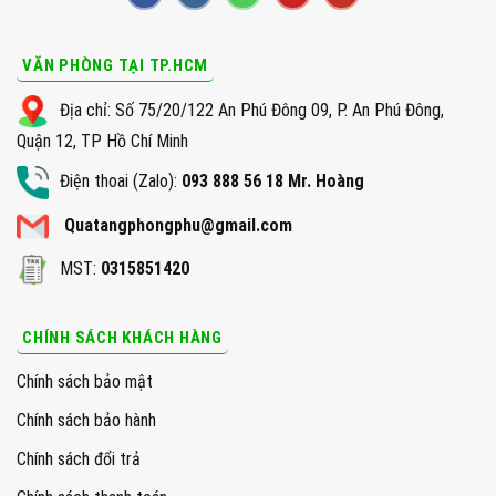
VĂN PHÒNG TẠI TP.HCM
Địa chỉ: Số 75/20/122 An Phú Đông 09, P. An Phú Đông,
Quận 12, TP Hồ Chí Minh
Điện thoai (Zalo):
093 888 56 18 Mr. Hoàng
Quatangphongphu@gmail.com
MST:
0315851420
CHÍNH SÁCH KHÁCH HÀNG
Chính sách bảo mật
Chính sách bảo hành
Chính sách đổi trả