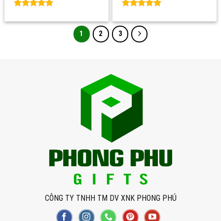
Rated
0
Rated
0
out of 5
out of 5
1
2
3
CÔNG TY TNHH TM DV XNK PHONG PHÚ