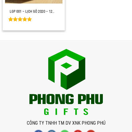
LGP 001 – LỊCH GỖ 2020 – 12…
Rated
0
out of 5
CÔNG TY TNHH TM DV XNK PHONG PHÚ