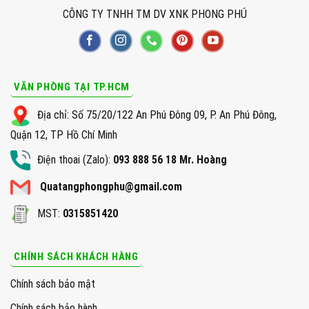
CÔNG TY TNHH TM DV XNK PHONG PHÚ
VĂN PHÒNG TẠI TP.HCM
Địa chỉ: Số 75/20/122 An Phú Đông 09, P. An Phú Đông,
Quận 12, TP Hồ Chí Minh
Điện thoai (Zalo):
093 888 56 18 Mr. Hoàng
Quatangphongphu@gmail.com
MST:
0315851420
CHÍNH SÁCH KHÁCH HÀNG
Chính sách bảo mật
Chính sách bảo hành