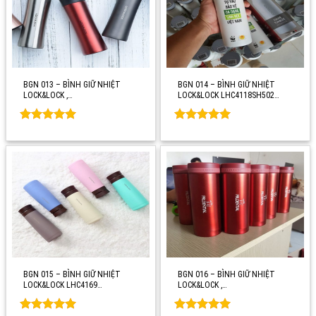
BGN 013 – BÌNH GIỮ NHIỆT
BGN 014 – BÌNH GIỮ NHIỆT
LOCK&LOCK ,…
LOCK&LOCK LHC4118SH502…
Rated
0
Rated
0
out of 5
out of 5
BGN 015 – BÌNH GIỮ NHIỆT
BGN 016 – BÌNH GIỮ NHIỆT
LOCK&LOCK LHC4169…
LOCK&LOCK ,…