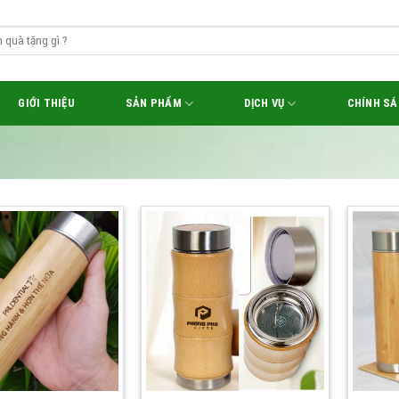
GIỚI THIỆU
SẢN PHẨM
DỊCH VỤ
CHÍNH S