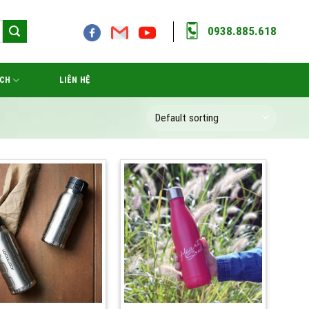
0938.885.618
ÁCH
LIÊN HỆ