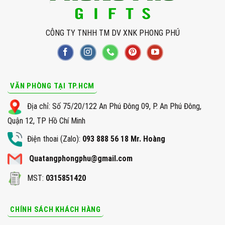
CÔNG TY TNHH TM DV XNK PHONG PHÚ
VĂN PHÒNG TẠI TP.HCM
Địa chỉ: Số 75/20/122 An Phú Đông 09, P. An Phú Đông,
Quận 12, TP Hồ Chí Minh
Điện thoai (Zalo):
093 888 56 18 Mr. Hoàng
Quatangphongphu@gmail.com
MST:
0315851420
CHÍNH SÁCH KHÁCH HÀNG