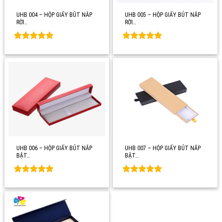
UHB 004 – HỘP GIẤY BÚT NẮP
UHB 005 – HỘP GIẤY BÚT NẮP
RỜI…
RỜI…
Rated
0
Rated
0
out of 5
out of 5
UHB 006 – HỘP GIẤY BÚT NẮP
UHB 007 – HỘP GIẤY BÚT NẮP
BẬT…
BẬT…
Rated
0
Rated
0
out of 5
out of 5