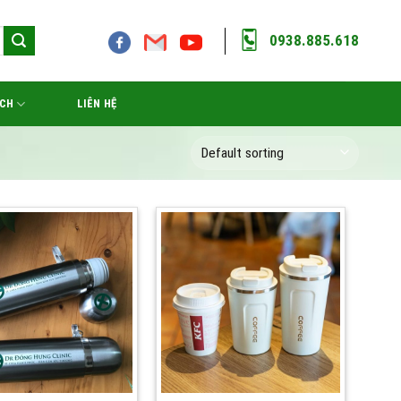
0938.885.618
ÁCH
LIÊN HỆ