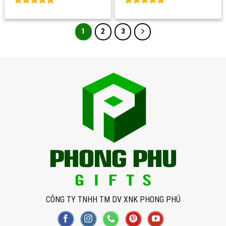
Rated
0
Rated
0
out of 5
out of 5
1
2
3
CÔNG TY TNHH TM DV XNK PHONG PHÚ