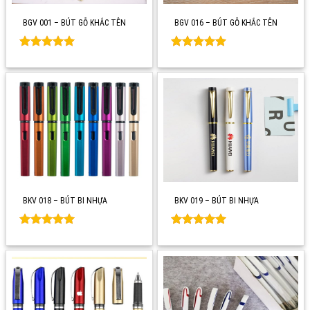
BGV 001 – BÚT GỖ KHẮC TÊN
BGV 016 – BÚT GỖ KHẮC TÊN
Rated
0
Rated
0
out of 5
out of 5
BKV 018 – BÚT BI NHỰA
BKV 019 – BÚT BI NHỰA
Rated
0
Rated
0
out of 5
out of 5