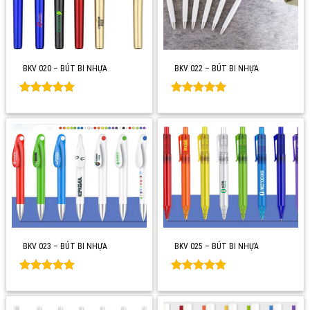
BKV 020 – BÚT BI NHỰA
BKV 022 – BÚT BI NHỰA
Rated
0
Rated
0
out of 5
out of 5
BKV 023 – BÚT BI NHỰA
BKV 025 – BÚT BI NHỰA
Rated
0
Rated
0
out of 5
out of 5