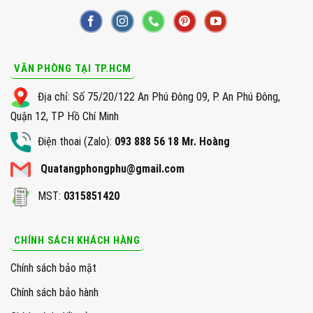
VĂN PHÒNG TẠI TP.HCM
Địa chỉ: Số 75/20/122 An Phú Đông 09, P. An Phú Đông,
Quận 12, TP Hồ Chí Minh
Điện thoai (Zalo):
093 888 56 18 Mr. Hoàng
Quatangphongphu@gmail.com
MST:
0315851420
CHÍNH SÁCH KHÁCH HÀNG
Chính sách bảo mật
Chính sách bảo hành