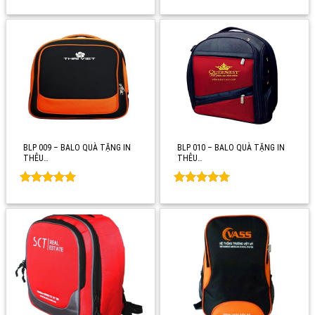
Rated
0
Rated
0
out of 5
out of 5
BLP 009 – BALO QUÀ TẶNG IN
BLP 010 – BALO QUÀ TẶNG IN
THÊU…
THÊU…
Rated
0
Rated
0
out of 5
out of 5