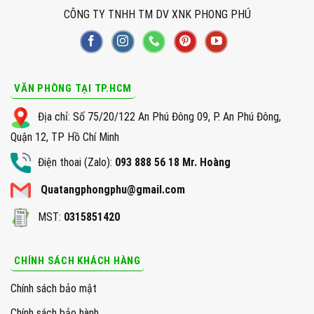
CÔNG TY TNHH TM DV XNK PHONG PHÚ
VĂN PHÒNG TẠI TP.HCM
Địa chỉ: Số 75/20/122 An Phú Đông 09, P. An Phú Đông,
Quận 12, TP Hồ Chí Minh
Điện thoai (Zalo):
093 888 56 18 Mr. Hoàng
Quatangphongphu@gmail.com
MST:
0315851420
CHÍNH SÁCH KHÁCH HÀNG
Chính sách bảo mật
Chính sách bảo hành