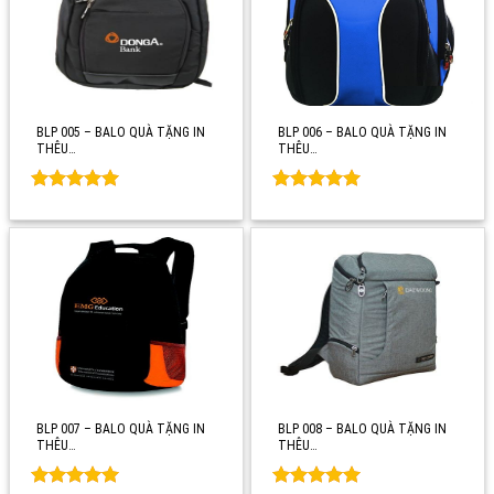
BLP 005 – BALO QUÀ TẶNG IN
BLP 006 – BALO QUÀ TẶNG IN
THÊU…
THÊU…
Rated
0
Rated
0
out of 5
out of 5
BLP 007 – BALO QUÀ TẶNG IN
BLP 008 – BALO QUÀ TẶNG IN
THÊU…
THÊU…