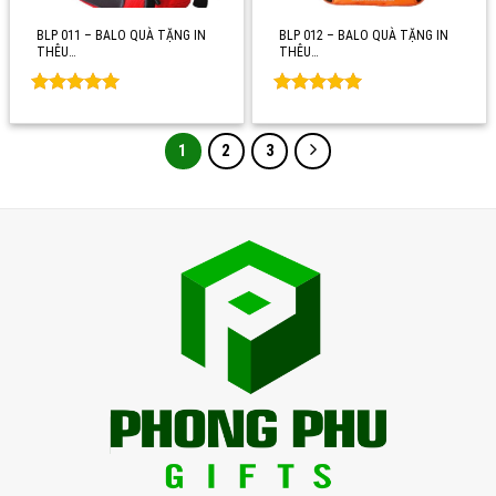
BLP 011 – BALO QUÀ TẶNG IN
BLP 012 – BALO QUÀ TẶNG IN
THÊU…
THÊU…
Rated
0
Rated
0
out of 5
out of 5
1
2
3