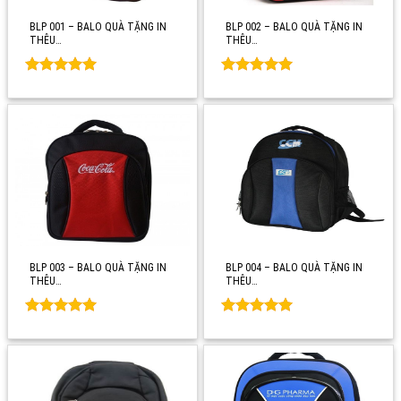
BLP 001 – BALO QUÀ TẶNG IN
BLP 002 – BALO QUÀ TẶNG IN
THÊU…
THÊU…
Rated
0
Rated
0
out of 5
out of 5
BLP 003 – BALO QUÀ TẶNG IN
BLP 004 – BALO QUÀ TẶNG IN
THÊU…
THÊU…
Rated
0
Rated
0
out of 5
out of 5