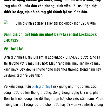
ứng nhu cầu của dân văn phòng, sinh viên, lái xe… Đặc biệt,
thiết kế đẹp, xịn sò nhưng giá thành lại rất bình dân.
Đánh giá chi tiết bình giữ nhiệt Daily Essential LocknLock
LHC4325
Về thiết kế
Bình giữ nhiệt Daily Essential LocknLock LHC4325 được tung ra
thị trường với 3 màu siêu hot: Màu trắng ngà, màu san hô và màu
xanh navy. Đây đều là những tông màu thời thượng trong năm nay
và được giới trẻ yêu thích.
Về kiểu dáng, mẫu
bình giữ nhiệt
này giống như một chiếc cốc
uống nước cỡ lớn thông thường. Song trọng lượng khá nhẹ, phần
thân bình uốn cong nhẹ để thuận tiện hơn cho việc cầm nắm. Phần
miệng bình rất rộng, có thể cho nước hay đá viên vào nhanh chóng.