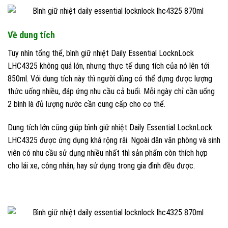
Về dung tích
Tuy nhìn tổng thể, bình giữ nhiệt Daily Essential LocknLock
LHC4325 không quá lớn, nhưng thực tế dung tích của nó lên tới
850ml. Với dung tích này thì người dùng có thể đựng được lượng
thức uống nhiều, đáp ứng nhu cầu cả buổi. Mỗi ngày chỉ cần uống
2 bình là đủ lượng nước cần cung cấp cho cơ thể.
Dung tích lớn cũng giúp bình giữ nhiệt Daily Essential LocknLock
LHC4325 được ứng dụng khá rộng rãi. Ngoài dân văn phòng và sinh
viên có nhu cầu sử dụng nhiều nhất thì sản phẩm còn thích hợp
cho lái xe, công nhân, hay sử dụng trong gia đình đều được.