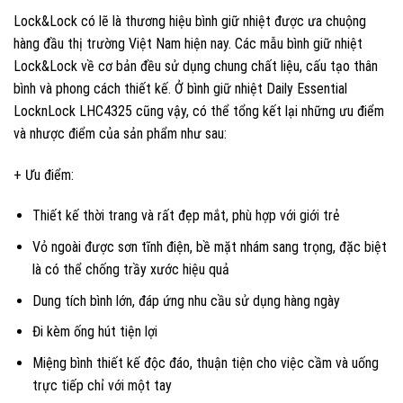
Lock&Lock có lẽ là thương hiệu bình giữ nhiệt được ưa chuộng
hàng đầu thị trường Việt Nam hiện nay. Các mẫu bình giữ nhiệt
Lock&Lock về cơ bản đều sử dụng chung chất liệu, cấu tạo thân
bình và phong cách thiết kế. Ở bình giữ nhiệt Daily Essential
LocknLock LHC4325 cũng vậy, có thể tổng kết lại những ưu điểm
và nhược điểm của sản phẩm như sau:
+ Ưu điểm:
Thiết kế thời trang và rất đẹp mắt, phù hợp với giới trẻ
Vỏ ngoài được sơn tĩnh điện, bề mặt nhám sang trọng, đặc biệt
là có thể chống trầy xước hiệu quả
Dung tích bình lớn, đáp ứng nhu cầu sử dụng hàng ngày
Đi kèm ống hút tiện lợi
Miệng bình thiết kế độc đáo, thuận tiện cho việc cầm và uống
trực tiếp chỉ với một tay