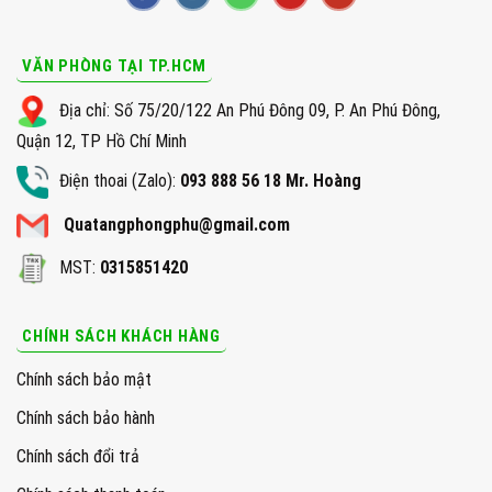
VĂN PHÒNG TẠI TP.HCM
Địa chỉ: Số 75/20/122 An Phú Đông 09, P. An Phú Đông,
Quận 12, TP Hồ Chí Minh
Điện thoai (Zalo):
093 888 56 18 Mr. Hoàng
Quatangphongphu@gmail.com
MST:
0315851420
CHÍNH SÁCH KHÁCH HÀNG
Chính sách bảo mật
Chính sách bảo hành
Chính sách đổi trả