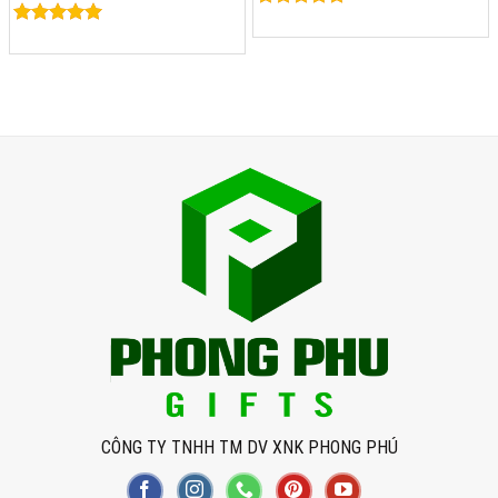
Rated
0
Rated
0
out of 5
out of 5
CÔNG TY TNHH TM DV XNK PHONG PHÚ