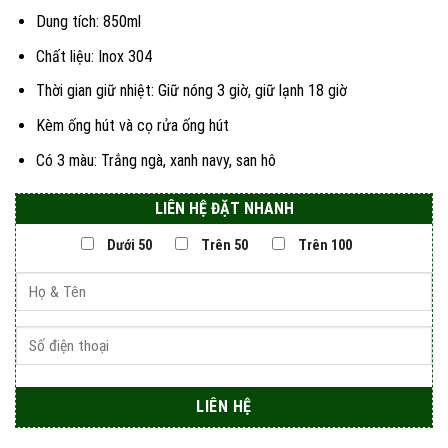
Dung tích: 850ml
Chất liệu: Inox 304
Thời gian giữ nhiệt: Giữ nóng 3 giờ, giữ lạnh 18 giờ
Kèm ống hút và cọ rửa ống hút
Có 3 màu: Trắng ngà, xanh navy, san hô
LIÊN HỆ ĐẶT NHANH
Dưới 50
Trên 50
Trên 100