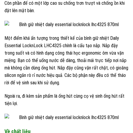
Còn phần đế có một lớp cao su chống trơn trượt và chống ồn khi
đặt lên mặt bàn.
Một điểm khá ấn tượng trong thiết kế của bình giữ nhiệt Daily
Essential LocknLock LHC4325 chính là cấu tạo nắp. Nắp đậy
trong suốt và có hình dạng công thái học ergonomic ôm vừa vặn
miệng. Bạn có thể uống nước dễ dàng, thoải mái trực tiếp nơi nắp
mà không cần dùng ống hút. Nắp đậy cũng vặn rất chặt, có gioăng
silicon ngăn rò rỉ nước hiệu quả. Các bộ phận này đều có thể tháo
rời để vệ sinh sau khi sử dụng.
Ngoài ra, đi kèm sản phẩm là ống hút cùng cọ vệ sinh ống hút rất
tiện lợi.
Về chất liệu