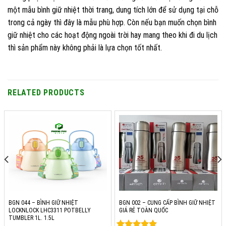
một mẫu bình giữ nhiệt thời trang, dung tích lớn để sử dụng tại chỗ
trong cả ngày thì đây là mẫu phù hợp. Còn nếu bạn muốn chọn bình
giữ nhiệt cho các hoạt động ngoài trời hay mang theo khi đi du lịch
thì sản phẩm này không phải là lựa chọn tốt nhất.
RELATED PRODUCTS
BGN 044 – BÌNH GIỮ NHIỆT
BGN 002 – CUNG CẤP BÌNH GIỮ NHIỆT
LOCKNLOCK LHC3311 POTBELLY
GIÁ RẺ TOÀN QUỐC
TUMBLER 1L. 1.5L