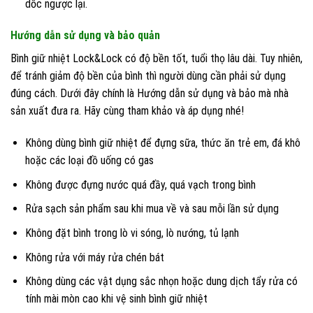
dốc ngược lại.
Hướng dẫn sử dụng và bảo quản
Bình giữ nhiệt Lock&Lock có độ bền tốt, tuổi thọ lâu dài. Tuy nhiên,
để tránh giảm độ bền của bình thì người dùng cần phải sử dụng
đúng cách. Dưới đây chính là Hướng dẫn sử dụng và bảo mà nhà
sản xuất đưa ra. Hãy cùng tham khảo và áp dụng nhé!
Không dùng bình giữ nhiệt để đựng sữa, thức ăn trẻ em, đá khô
hoặc các loại đồ uống có gas
Không được đựng nước quá đầy, quá vạch trong bình
Rửa sạch sản phẩm sau khi mua về và sau mỗi lần sử dụng
Không đặt bình trong lò vi sóng, lò nướng, tủ lạnh
Không rửa với máy rửa chén bát
Không dùng các vật dụng sắc nhọn hoặc dung dịch tẩy rửa có
tính mài mòn cao khi vệ sinh bình giữ nhiệt