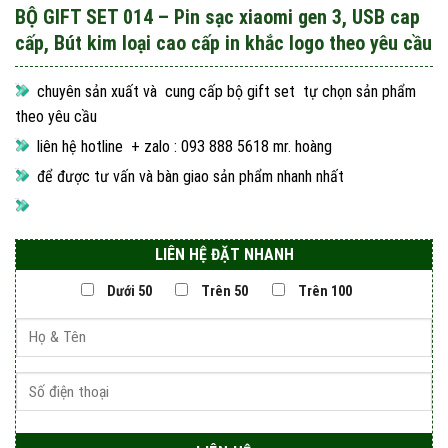
BỘ GIFT SET 014 – Pin sạc xiaomi gen 3, USB cap
cấp, Bút kim loại cao cấp in khắc logo theo yêu cầu
chuyên sản xuất và cung cấp bộ gift set tự chọn sản phẩm
theo yêu cầu
liên hệ hotline + zalo : 093 888 5618 mr. hoàng
để được tư vấn và bàn giao sản phẩm nhanh nhất
LIÊN HỆ ĐẶT NHANH
Dưới 50
Trên 50
Trên 100