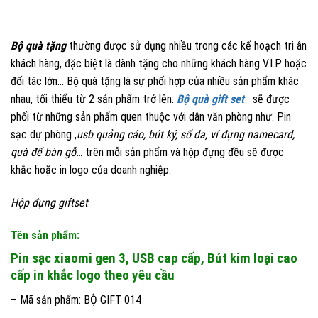
Bộ quà tặng
thường được sử dụng nhiều trong các kế hoạch tri ân
khách hàng, đặc biệt là dành tặng cho những khách hàng V.I.P hoặc
đối tác lớn… Bộ quà tặng là sự phối hợp của nhiều sản phẩm khác
nhau, tối thiểu từ 2 sản phẩm trở lên.
Bộ quà gift set
sẽ được
phối từ những sản phẩm quen thuộc với dân văn phòng như: Pin
sạc dự phòng ,
usb quảng cáo, bút ký, sổ da, ví đựng namecard,
quà để bàn gỗ…
trên mỗi sản phẩm và hộp đựng đều sẽ được
khắc hoặc in logo của doanh nghiệp.
Hộp đựng giftset
Tên sản phẩm:
Pin sạc xiaomi gen 3, USB cap cấp, Bút kim loại cao
cấp in khắc logo theo yêu cầu
– Mã sản phẩm: BỘ GIFT 014