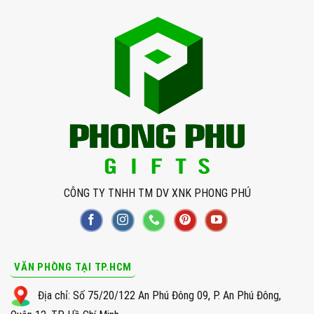
CÔNG TY TNHH TM DV XNK PHONG PHÚ
VĂN PHÒNG TẠI TP.HCM
Địa chỉ: Số 75/20/122 An Phú Đông 09, P. An Phú Đông,