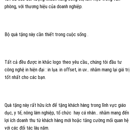
phòng, với thương hiệu của doanh nghiệp.
Bộ quà tặng này cần thiết trong cuộc sống .
Tất cả đều được in khắc logo theo yêu cầu., chúng tôi đầu tư
công nghệ in hiện đại : in lụa. in offset, in uv… nhằm mang lại giá trị
tốt nhất cho các bạn.
Quà tặng này rất hữu ích để tặng khách hàng trong lĩnh vực giáo
dục, y tế, nông lâm nghiệp, tổ chức hay cá nhân… nhằm mang đến
lợi ích doanh thu từ khách hàng mới hoặc tăng cường mối quan hệ
với các đối tác lâu năm.