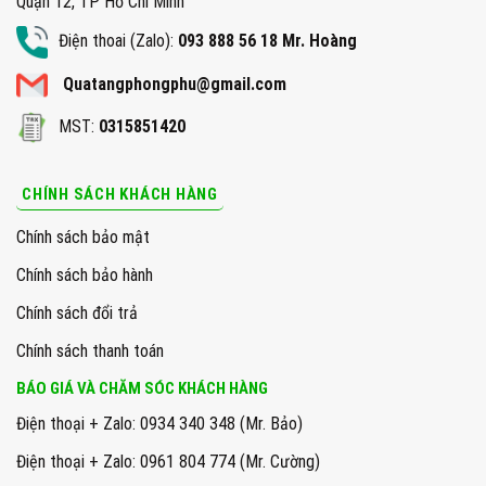
Quận 12, TP Hồ Chí Minh
Điện thoai (Zalo):
093 888 56 18 Mr. Hoàng
Quatangphongphu@gmail.com
MST:
0315851420
CHÍNH SÁCH KHÁCH HÀNG
Chính sách bảo mật
Chính sách bảo hành
Chính sách đổi trả
Chính sách thanh toán
BÁO GIÁ VÀ CHĂM SÓC KHÁCH HÀNG
Điện thoại + Zalo: 0934 340 348 (Mr. Bảo)
Điện thoại + Zalo: 0961 804 774 (Mr. Cường)