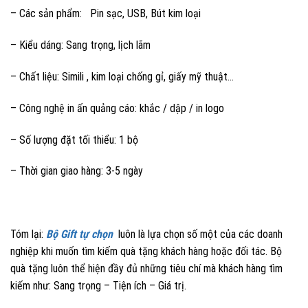
– Các sản phẩm: Pin sạc, USB, Bút kim loại
– Kiểu dáng: Sang trọng, lịch lãm
– Chất liệu: Simili , kim loại chống gỉ, giấy mỹ thuật…
– Công nghệ in ấn quảng cáo: khắc / dập / in logo
– Số lượng đặt tối thiểu: 1 bộ
– Thời gian giao hàng: 3-5 ngày
Tóm lại:
Bộ Gift tự chọn
luôn là lựa chọn số một của các doanh
nghiệp khi muốn tìm kiếm quà tặng khách hàng hoặc đối tác. Bộ
quà tặng luôn thể hiện đầy đủ những tiêu chí mà khách hàng tìm
kiếm như: Sang trọng – Tiện ích – Giá trị.