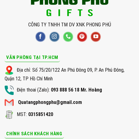
CÔNG TY TNHH TM DV XNK PHONG PHÚ
VĂN PHÒNG TẠI TP.HCM
Địa chỉ: Số 75/20/122 An Phú Đông 09, P. An Phú Đông,
Quận 12, TP Hồ Chí Minh
Điện thoai (Zalo):
093 888 56 18 Mr. Hoàng
Quatangphongphu@gmail.com
MST:
0315851420
CHÍNH SÁCH KHÁCH HÀNG