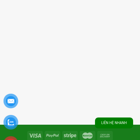
LIÊN HỆ NHANH