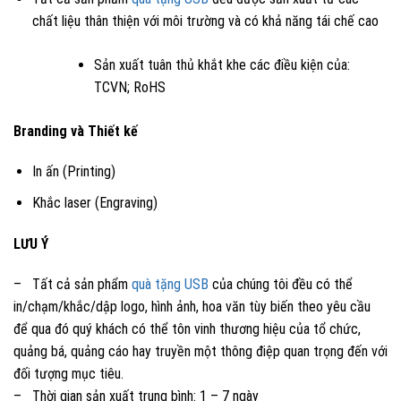
chất liệu thân thiện với môi trường và có khả năng tái chế cao
Sản xuất tuân thủ khắt khe các điều kiện của:
TCVN; RoHS
Branding và Thiết kế
In ấn (Printing)
Khắc laser (Engraving)
LƯU Ý
– Tất cả sản phẩm
quà tặng USB
của chúng tôi đều có thể
in/chạm/khắc/dập logo, hình ảnh, hoa văn tùy biến theo yêu cầu
để qua đó quý khách có thể tôn vinh thương hiệu của tổ chức,
quảng bá, quảng cáo hay truyền một thông điệp quan trọng đến với
đối tượng mục tiêu.
– Thời gian sản xuất trung bình: 1 – 7 ngày