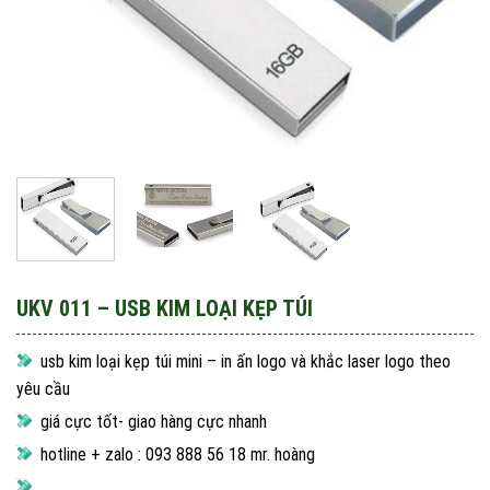
UKV 011 – USB KIM LOẠI KẸP TÚI
usb kim loại kẹp túi mini – in ấn logo và khắc laser logo theo
yêu cầu
giá cực tốt- giao hàng cực nhanh
hotline + zalo : 093 888 56 18 mr. hoàng