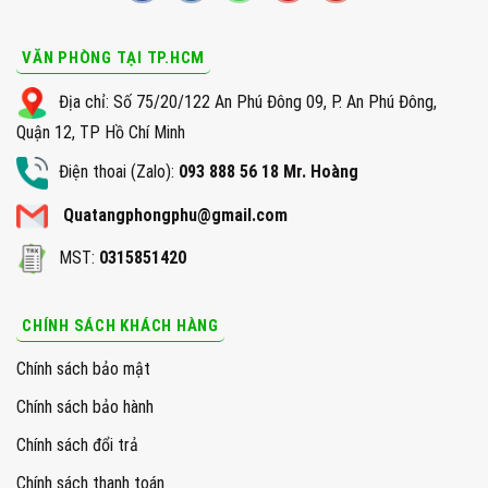
VĂN PHÒNG TẠI TP.HCM
Địa chỉ: Số 75/20/122 An Phú Đông 09, P. An Phú Đông,
Quận 12, TP Hồ Chí Minh
Điện thoai (Zalo):
093 888 56 18 Mr. Hoàng
Quatangphongphu@gmail.com
MST:
0315851420
CHÍNH SÁCH KHÁCH HÀNG
Chính sách bảo mật
Chính sách bảo hành
Chính sách đổi trả
Chính sách thanh toán