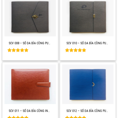
SCV 008 – SỔ DA BÌA CÒNG PU…
SCV 010 – SỔ DA BÌA CÒNG PU…
Rated
0
Rated
0
out of 5
out of 5
SCV 011 – SỔ DA BÌA CÒNG IN…
SCV 012 – SỔ DA BÌA CÒNG PU…