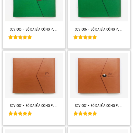
SCV 005 – SỔ DA BÌA CÒNG PU…
SCV 006 – SỔ DA BÌA CÒNG PU…
Rated
0
Rated
0
out of 5
out of 5
SCV 007 – SỔ DA BÌA CÒNG PU…
SCV 007 – SỔ DA BÌA CÒNG PU…
Rated
0
Rated
0
out of 5
out of 5