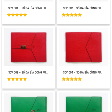
SCV 001 – SỔ DA BÌA CÒNG PU…
SCV 002 – SỔ DA BÌA CÒNG PU…
Rated
0
Rated
0
out of 5
out of 5
SCV 003 – SỔ DA BÌA CÒNG PU…
SCV 004 – SỔ DA BÌA CÒNG PU…
Rated
0
Rated
0
out of 5
out of 5