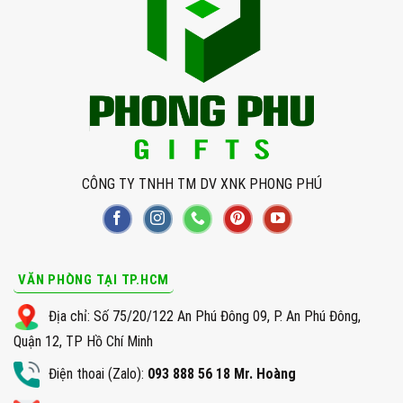
CÔNG TY TNHH TM DV XNK PHONG PHÚ
VĂN PHÒNG TẠI TP.HCM
Địa chỉ: Số 75/20/122 An Phú Đông 09, P. An Phú Đông,
Quận 12, TP Hồ Chí Minh
Điện thoai (Zalo):
093 888 56 18 Mr. Hoàng