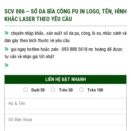
SCV 006 – SỔ DA BÌA CÒNG PU IN LOGO, TÊN, HÌNH
KHẮC LASER THEO YÊU CẦU
chuyên nhập khẩu , sản xuất sổ da pu, còng, lò xo, nhắc cánh và
dán gáy theo kích thước và yêu cầu
gọi ngay hotline hoặc zalo : 093 888 5618 mr. hoàng để được
tư vấn và nhận giá tốt nhất
LIÊN HỆ ĐẶT NHANH
Dưới 50
Trên 50
Trên 100