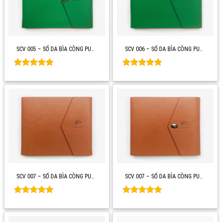
SCV 005 – SỔ DA BÌA CÒNG PU…
SCV 006 – SỔ DA BÌA CÒNG PU…
Rated
0
Rated
0
out of 5
out of 5
SCV 007 – SỔ DA BÌA CÒNG PU…
SCV 007 – SỔ DA BÌA CÒNG PU…
Rated
0
Rated
0
out of 5
out of 5