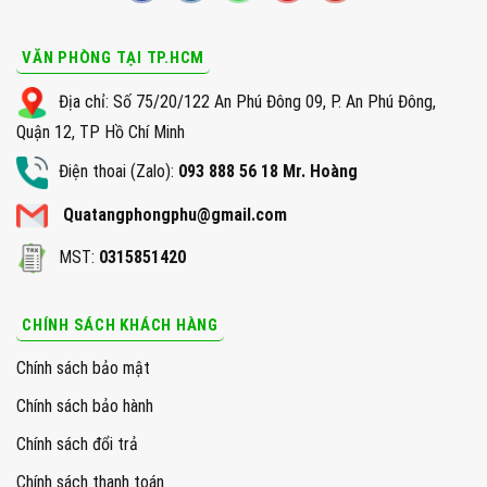
VĂN PHÒNG TẠI TP.HCM
Địa chỉ: Số 75/20/122 An Phú Đông 09, P. An Phú Đông,
Quận 12, TP Hồ Chí Minh
Điện thoai (Zalo):
093 888 56 18 Mr. Hoàng
Quatangphongphu@gmail.com
MST:
0315851420
CHÍNH SÁCH KHÁCH HÀNG
Chính sách bảo mật
Chính sách bảo hành
Chính sách đổi trả
Chính sách thanh toán