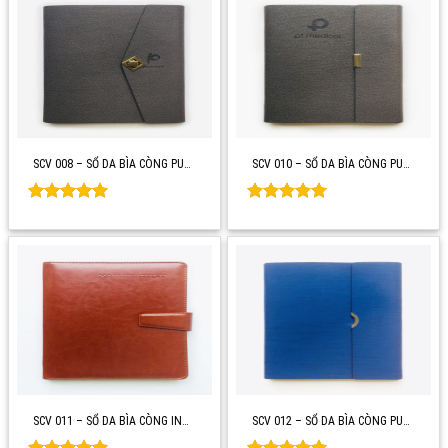
SCV 008 – SỔ DA BÌA CÒNG PU…
SCV 010 – SỔ DA BÌA CÒNG PU…
Rated
0
Rated
0
out of 5
out of 5
SCV 011 – SỔ DA BÌA CÒNG IN…
SCV 012 – SỔ DA BÌA CÒNG PU…