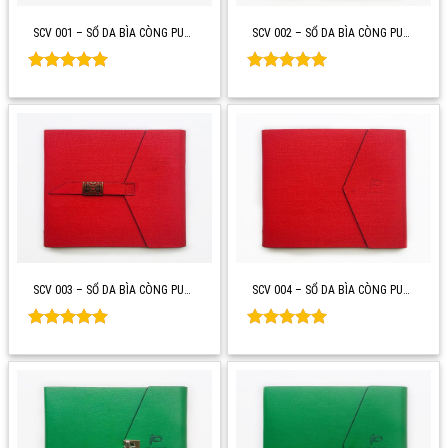
SCV 001 – SỔ DA BÌA CÒNG PU…
SCV 002 – SỔ DA BÌA CÒNG PU…
Rated
0
Rated
0
out of 5
out of 5
SCV 003 – SỔ DA BÌA CÒNG PU…
SCV 004 – SỔ DA BÌA CÒNG PU…
Rated
0
Rated
0
out of 5
out of 5