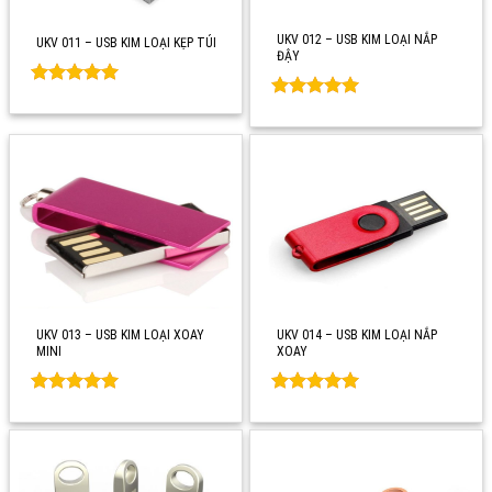
UKV 012 – USB KIM LOẠI NẮP
UKV 011 – USB KIM LOẠI KẸP TÚI
ĐẬY
Rated
0
Rated
0
out of 5
out of 5
UKV 013 – USB KIM LOẠI XOAY
UKV 014 – USB KIM LOẠI NẮP
MINI
XOAY
Rated
0
Rated
0
out of 5
out of 5