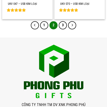
UKV 047 – USB KIM LOẠI
UKV 070 – USB KIM LOẠI
Rated
0
Rated
0
out of 5
out of 5
1
2
3
CÔNG TY TNHH TM DV XNK PHONG PHÚ