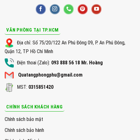
VĂN PHÒNG TẠI TP.HCM
Địa chỉ: Số 75/20/122 An Phú Đông 09, P. An Phú Đông,
Quận 12, TP Hồ Chí Minh
Điện thoai (Zalo):
093 888 56 18 Mr. Hoàng
Quatangphongphu@gmail.com
MST:
0315851420
CHÍNH SÁCH KHÁCH HÀNG
Chính sách bảo mật
Chính sách bảo hành