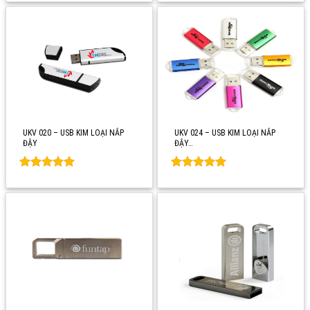
out of 5
out of 5
UKV 020 – USB KIM LOẠI NẮP
UKV 024 – USB KIM LOẠI NẮP
ĐẬY
ĐẬY…
Rated
0
Rated
0
out of 5
out of 5