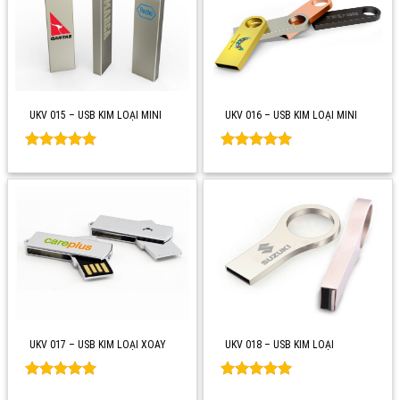
UKV 015 – USB KIM LOẠI MINI
UKV 016 – USB KIM LOẠI MINI
Rated
0
Rated
0
out of 5
out of 5
UKV 017 – USB KIM LOẠI XOAY
UKV 018 – USB KIM LOẠI
Rated
0
Rated
0