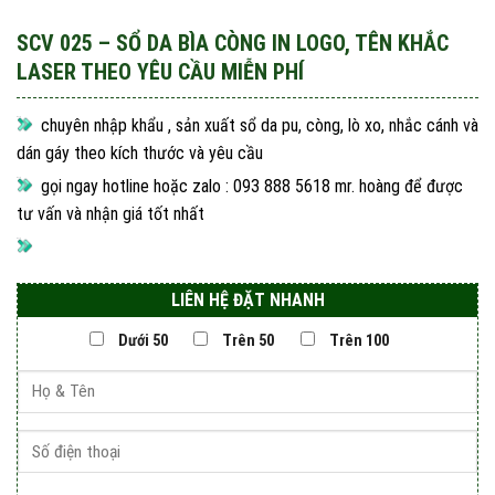
SCV 025 – SỔ DA BÌA CÒNG IN LOGO, TÊN KHẮC
LASER THEO YÊU CẦU MIỄN PHÍ
chuyên nhập khẩu , sản xuất sổ da pu, còng, lò xo, nhắc cánh và
dán gáy theo kích thước và yêu cầu
gọi ngay hotline hoặc zalo : 093 888 5618 mr. hoàng để được
tư vấn và nhận giá tốt nhất
LIÊN HỆ ĐẶT NHANH
Dưới 50
Trên 50
Trên 100