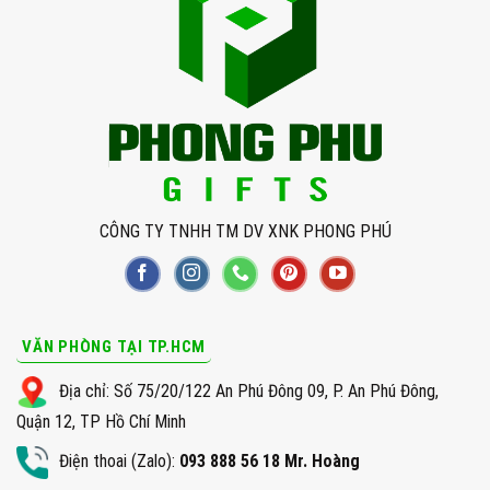
CÔNG TY TNHH TM DV XNK PHONG PHÚ
VĂN PHÒNG TẠI TP.HCM
Địa chỉ: Số 75/20/122 An Phú Đông 09, P. An Phú Đông,
Quận 12, TP Hồ Chí Minh
Điện thoai (Zalo):
093 888 56 18 Mr. Hoàng